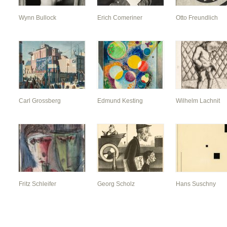
Wynn Bullock
Erich Comeriner
Otto Freundlich
Carl Grossberg
Edmund Kesting
Wilhelm Lachnit
Fritz Schleifer
Georg Scholz
Hans Suschny