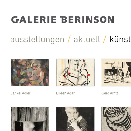
Jankel Adler
Eileen Agar
Gerd Arntz