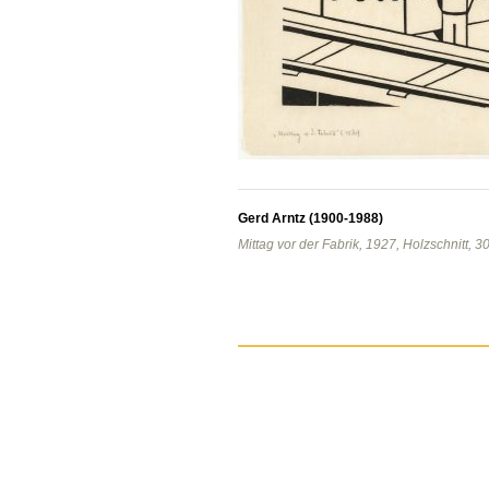
Gerd Arntz (1900-1988)
Mittag vor der Fabrik, 1927, Holzschnitt, 3