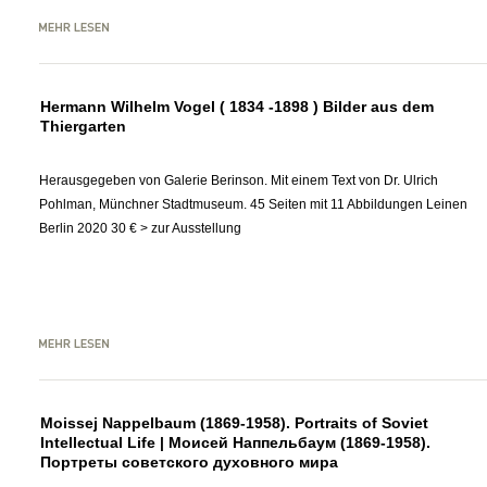
Hermann Wilhelm Vogel ( 1834 -1898 ) Bilder aus dem
Thiergarten
Herausgegeben von Galerie Berinson. Mit einem Text von Dr. Ulrich
Pohlman, Münchner Stadtmuseum. 45 Seiten mit 11 Abbildungen Leinen
Berlin 2020 30 € > zur Ausstellung
Moissej Nappelbaum (1869-1958). Portraits of Soviet
Intellectual Life | Моисей Наппельбаум (1869-1958).
Портреты советского духовного мира