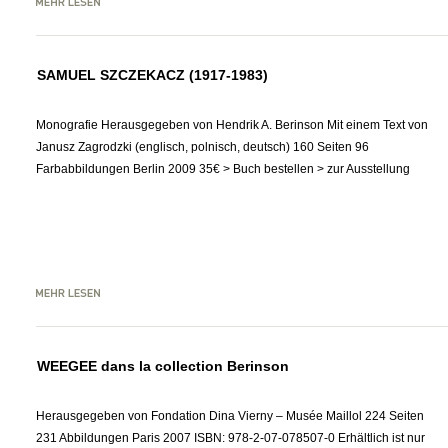
SAMUEL SZCZEKACZ (1917-1983)
Monografie Herausgegeben von Hendrik A. Berinson Mit einem Text von
Janusz Zagrodzki (englisch, polnisch, deutsch) 160 Seiten 96
Farbabbildungen Berlin 2009 35€ > Buch bestellen > zur Ausstellung
WEEGEE dans la collection Berinson
Herausgegeben von Fondation Dina Vierny – Musée Maillol 224 Seiten
231 Abbildungen Paris 2007 ISBN: 978-2-07-078507-0 Erhältlich ist nur