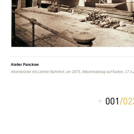
Atelier Panckow
Alsenbrücke mit Lehrter Bahnhof, um 1875, Albuminabzug auf Karton, 17 x 