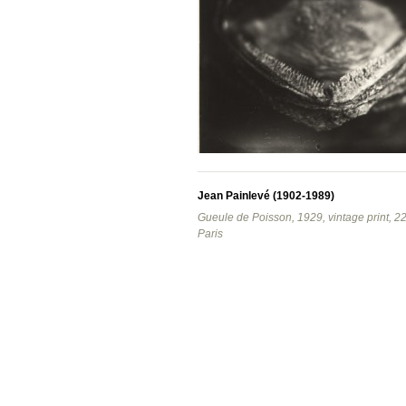
Jean Painlevé (1902-1989)
Gueule de Poisson, 1929, vintage print,
Paris