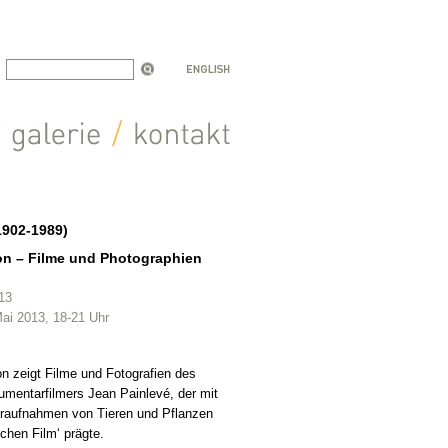
1902-1989)
ion – Filme und Photographien
013
Mai 2013, 18-21 Uhr
on zeigt Filme und Fotografien des
mentarfilmers Jean Painlevé, der mit
raufnahmen von Tieren und Pflanzen
chen Film‘ prägte.