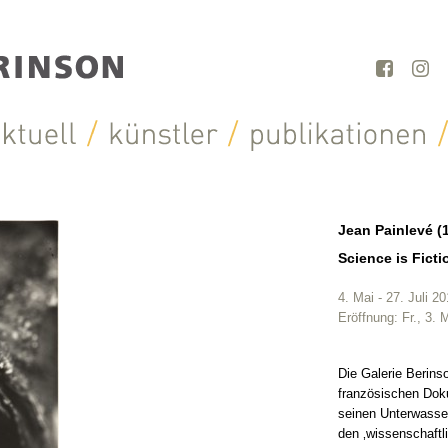
Jean Painlevé (
Science is Fict
4. Mai - 27. Juli 2
Eröffnung: Fr., 3. 
Die Galerie Berins
französischen Doku
seinen Unterwasse
den ‚wissenschaftli