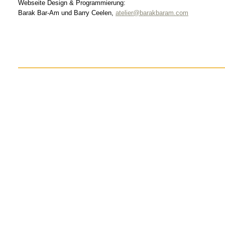
Webseite Design & Programmierung:
Barak Bar-Am und Barry Ceelen,
atelier@barakbaram.com