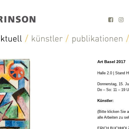
Art Basel 2017
Halle 2.0 | Stand 
Donnerstag, 15. Ju
Do – So: 11 – 19 U
Künstler:
(Bitte klicken Sie 
alle Arbeiten zu se
ERICH BUCHHOL