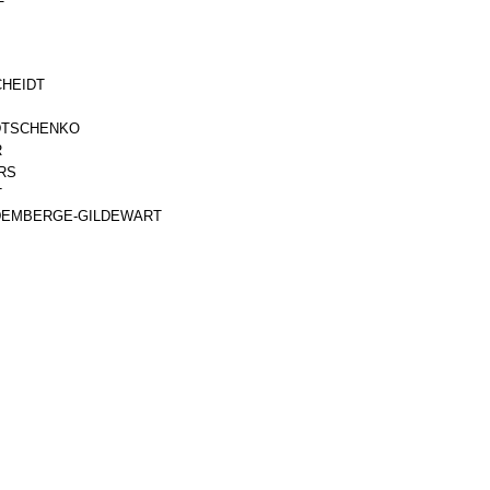
HEIDT
DTSCHENKO
R
RS
T
DEMBERGE-GILDEWART