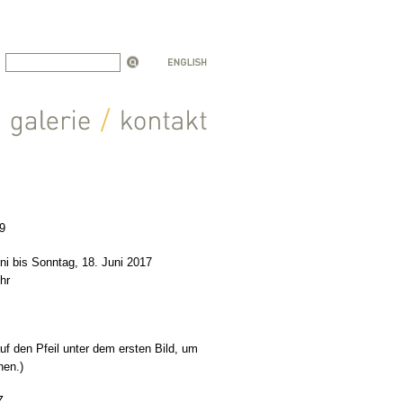
H9
ni bis Sonntag, 18. Juni 2017
hr
auf den Pfeil unter dem ersten Bild, um
hen.)
Z