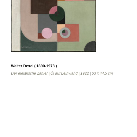
Walter Dexel ( 1890-1973 )
Der elektrische Zähler | Öl auf Leinwand | 1922 | 63 x 44,5 cm